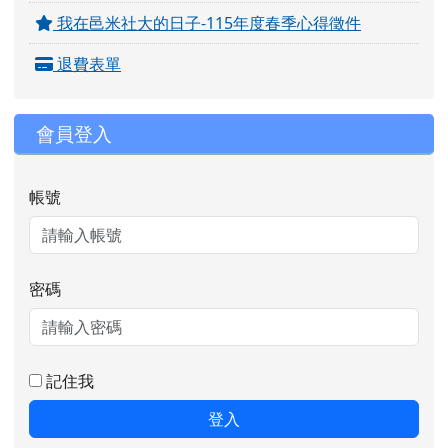
我在邑米社大的日子-115年度春季心得徵件
退費表單
會員登入
帳號
密碼
記住我
登入