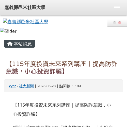
嘉義縣邑米社區大學
導覽列
跳至主內容區
嘉義縣邑米社區大學
頁尾區域
主內容區域
本站消息
【115年度投資未來系列講座｜提高防詐
意識，小心投資詐騙】
cycc
-
社大新聞
| 2026-05-28 | 點閱數： 189
【115年度投資未來系列講座｜提高防詐意識，小
心投資詐騙】