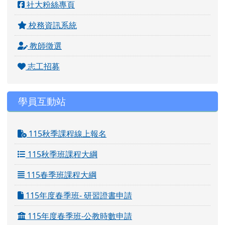
社大粉絲專頁
校務資訊系統
教師徵選
志工招募
學員互動站
115秋季課程線上報名
115秋季班課程大綱
115春季班課程大綱
115年度春季班- 研習證書申請
115年度春季班-公教時數申請