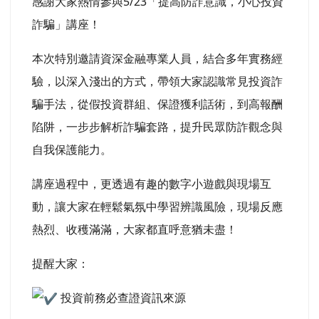
感謝大家熱情參與5/23「提高防詐意識，小心投資
詐騙」講座！
本次特別邀請資深金融專業人員，結合多年實務經
驗，以深入淺出的方式，帶領大家認識常見投資詐
騙手法，從假投資群組、保證獲利話術，到高報酬
陷阱，一步步解析詐騙套路，提升民眾防詐觀念與
自我保護能力。
講座過程中，更透過有趣的數字小遊戲與現場互
動，讓大家在輕鬆氣氛中學習辨識風險，現場反應
熱烈、收穫滿滿，大家都直呼意猶未盡！
提醒大家：
投資前務必查證資訊來源