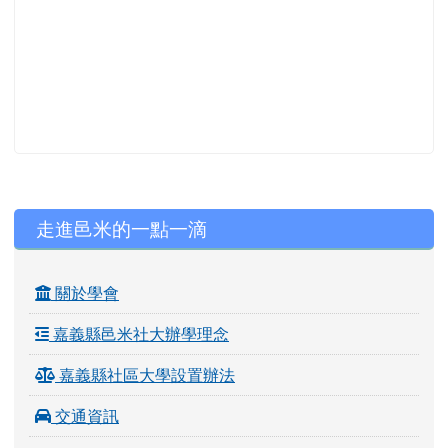
左邊區域內容
走進邑米的一點一滴
關於學會
嘉義縣邑米社大辦學理念
嘉義縣社區大學設置辦法
交通資訊