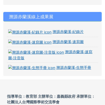
右邊區域內容
溯源赤蘭溪線上成果展
溯源赤蘭溪-紀錄片
溯源赤蘭溪-速寫圖
溯源赤蘭溪-速寫
圖-注音版
溯源赤蘭溪-生態手冊
頁尾區域內容
指導單位：教育部 主辦單位：嘉義縣政府
承辦單位：
社團法人台灣國際學術交流學會