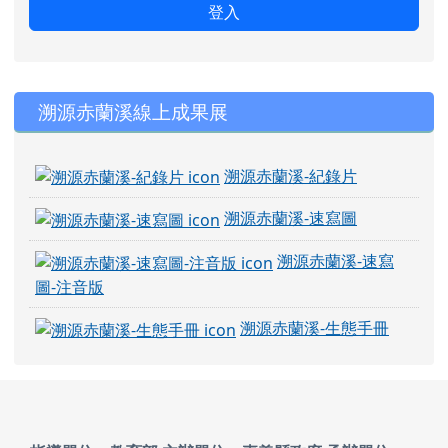
登入
右邊區域內容
溯源赤蘭溪線上成果展
溯源赤蘭溪-紀錄片
溯源赤蘭溪-速寫圖
溯源赤蘭溪-速寫
圖-注音版
溯源赤蘭溪-生態手冊