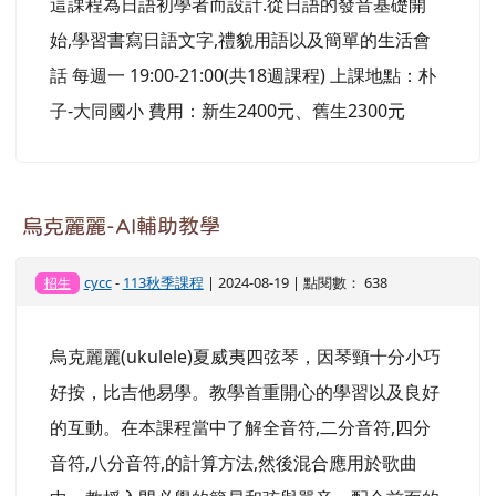
這課程為日語初學者而設計.從日語的發音基礎開
始,學習書寫日語文字,禮貌用語以及簡單的生活會
話 每週一 19:00-21:00(共18週課程) 上課地點：朴
子-大同國小 費用：新生2400元、舊生2300元
烏克麗麗-AI輔助教學
cycc
-
113秋季課程
| 2024-08-19 | 點閱數： 638
招生
烏克麗麗(ukulele)夏威夷四弦琴，因琴頸十分小巧
好按，比吉他易學。教學首重開心的學習以及良好
的互動。在本課程當中了解全音符,二分音符,四分
音符,八分音符,的計算方法,然後混合應用於歌曲