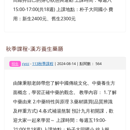
15:00-17:00(共18週) 上課地點：朴子大同國小 費
用：新生2400元、舊生2300元
秋季課程-漢方養生藥膳
cycc
-
113秋季課程
| 2024-08-14 | 點閱數： 564
招生
由陳秉順老師帶您了解中國傳統文化、中藥養生方
面概念，學習正確中藥的觀念。 教學內容： 1.了解
中藥由來 2.中藥特性與原理 3.藥材購買(品質辨識
及秤重方式) 4.各式補湯熬製 預計九月初開課，歡
迎大家一起來學習～ 上課時間：每週五19:00-
21:00(共18週) 上課地點：朴子大同國小 線上報