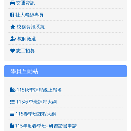
交通資訊
社大粉絲專頁
校務資訊系統
教師徵選
志工招募
學員互動站
115秋季課程線上報名
115秋季班課程大綱
115春季班課程大綱
115年度春季班- 研習證書申請