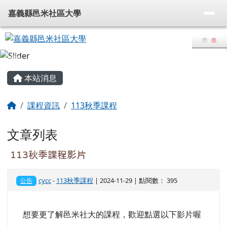
嘉義縣邑米社區大學
導覽列
跳至主內容區
嘉義縣邑米社區大學
頁尾區域
主內容區域
本站消息
回首頁
課程資訊
113秋季課程
文章列表
113秋季課程影片
cycc
-
113秋季課程
| 2024-11-29 | 點閱數： 395
公告
想要更了解邑米社大的課程，歡迎點選以下影片喔