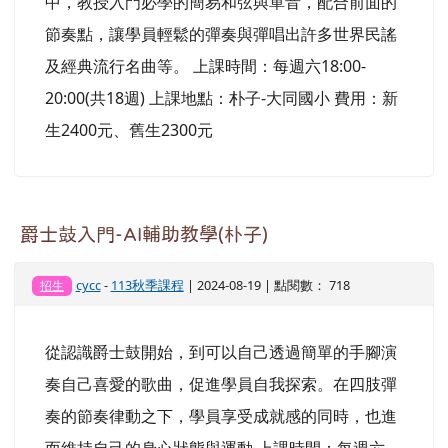
中，教授入門必學的簡易和弦與單音，配合前面的
節奏點，讓學員輕鬆的彈奏與彈唱出許多世界民謠
及經典流行名曲等。 上課時間：每週六18:00-
20:00(共18週) 上課地點：朴子-大同國小 費用：新
生2400元、舊生2300元
爵士鼓入門-AI輔助教學(朴子)
cycc
-
113秋季課程
| 2024-08-19 | 點閱數： 718
招生
從認識爵士鼓開始，到可以自己透過簡單的手腳演
奏自己喜愛的歌曲，促進學員自我探索。在四肢彈
奏的節奏律動之下，學員享受成就感的同時，也進
而維持自己的身心狀態與運動 上課時間：每週六