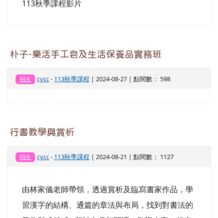
113秋季課程影片
朴子-樂活手工皂及生活保養品實務班
cycc
-
113秋季課程
| 2024-08-27 | 點閱數： 598
招生
行書教學與賞析
cycc
-
113秋季課程
| 2024-08-21 | 點閱數： 1127
招生
由林家儀老師帶領，透過賞析及臨寫書家作品，學
習漢字的結構、通篇的章法與布局，找到對書法的