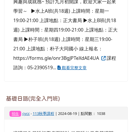
興趣與成就感~ 預計九月初開課，歡迎大家一起來
學習～ ▶水上A班(共18週) 上課時間：星期一
19:00-21:00 上課地點：正大書局 ▶水上B班(共18
週) 上課時間：星期四19:00-21:00 上課地點：正大
書局 ▶朴子班(共18週) 上課時間：星期三19:00-
21:00 上課地點：朴子大同國小 線上報名：
https://forms.gle/onr3BgJPTeXdAE4UA
課程
諮詢：05-2390519...
觀看完整文章
基礎日語(完全入門班)
cycc
-
113秋季課程
| 2024-08-19 | 點閱數： 1038
招生