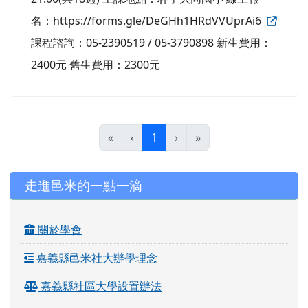
名：https://forms.gle/DeGHh1HRdVVUprAi6
課程諮詢：05-2390519 / 05-3790898 新生費用：
2400元 舊生費用：2300元
(目前頁次)
«
‹
1
›
»
左邊區域內容
走進邑米的一點一滴
關於學會
嘉義縣邑米社大辦學理念
嘉義縣社區大學設置辦法