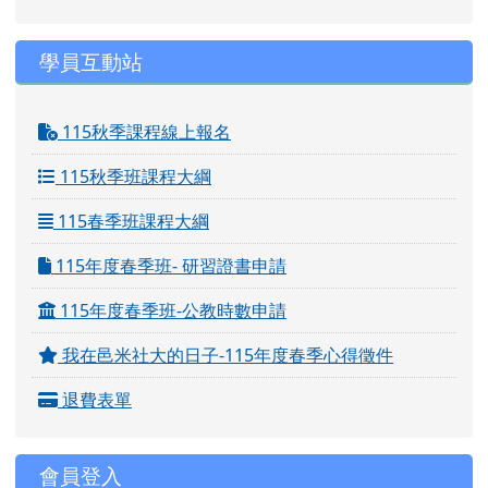
學員互動站
115秋季課程線上報名
115秋季班課程大綱
115春季班課程大綱
115年度春季班- 研習證書申請
115年度春季班-公教時數申請
我在邑米社大的日子-115年度春季心得徵件
退費表單
會員登入