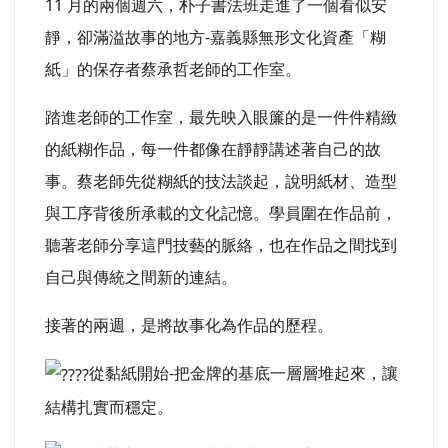
11 月的兩個週六，朴子書法班走進了一個看似安
靜，卻滿溢故事的地方-嘉義縣無形文化資產「糊
紙」的保存者蔡承哲老師的工作室。
踏進老師的工作室，最先映入眼簾的是一件件精緻
的紙糊作品，每一件都像在靜靜講述著自己的故
事。蔡老師先從糊紙的技法談起，說明紙材、造型
與工序背後所承載的文化記憶。學員圍在作品前，
聽著老師分享這門技藝的脈絡，也在作品之間找到
自己與傳統之間新的連結。
接著的兩週，是將故事化為作品的歷程。
從黏紙開始-把金牌的基底一層層堆起來，讓
結構扎實而穩定。