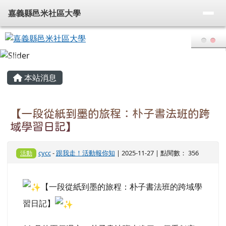
嘉義縣邑米社區大學
導覽列
跳至主內容區
嘉義縣邑米社區大學
頁尾區域
主內容區域
本站消息
【一段從紙到墨的旅程：朴子書法班的跨
域學習日記】
cycc
-
跟我走！活動報你知
| 2025-11-27 | 點閱數： 356
活動
【一段從紙到墨的旅程：朴子書法班的跨域學
習日記】