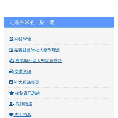
左邊區域內容
走進邑米的一點一滴
關於學會
嘉義縣邑米社大辦學理念
嘉義縣社區大學設置辦法
交通資訊
社大粉絲專頁
校務資訊系統
教師徵選
志工招募