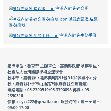
溯源赤蘭溪-速寫圖
溯源赤蘭溪-速寫
圖-注音版
溯源赤蘭溪-生態手冊
頁尾區域內容
指導單位：教育部 主辦單位：嘉義縣政府
承辦單位：
社團法人台灣國際學術交流學會
校本部：嘉義縣中埔鄉和興路91號B1(和興國小)
分
校：嘉義縣朴子市山通路7號(嘉義縣立圖書館)
連絡電話：05-2390519/05-3790898 傳真：05-
2390516
信箱：cycc222@gmail.com 服務時間：週一至週五
09:00-17:00