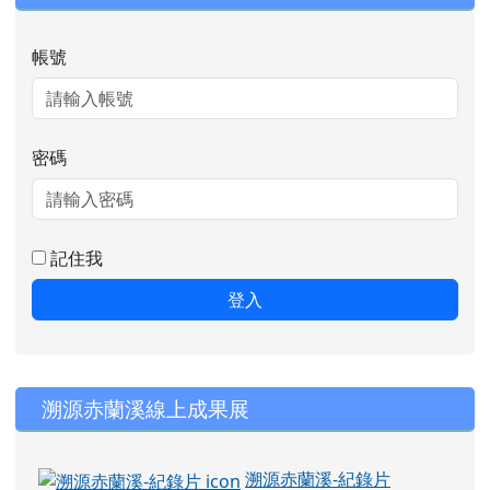
帳號
密碼
記住我
登入
右邊區域內容
溯源赤蘭溪線上成果展
溯源赤蘭溪-紀錄片