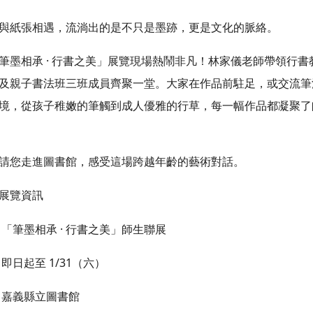
與紙張相遇，流淌出的是不只是墨跡，更是文化的脈絡。
筆墨相承 · 行書之美」展覽現場熱鬧非凡！林家儀老師帶領行書
及親子書法班三班成員齊聚一堂。大家在作品前駐足，或交流筆
境，從孩子稚嫩的筆觸到成人優雅的行草，每一幅作品都凝聚了
請您走進圖書館，感受這場跨越年齡的藝術對話。
展覽資訊
 「筆墨相承 · 行書之美」師生聯展
 即日起至 1/31（六）
 嘉義縣立圖書館