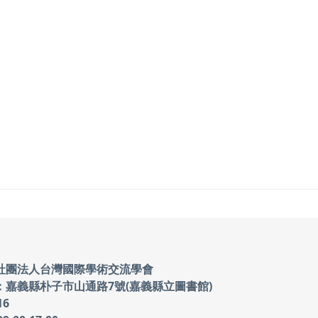
社團法人台灣國際學術交流學會
：嘉義縣朴子市山通路7號(嘉義縣立圖書館)
16