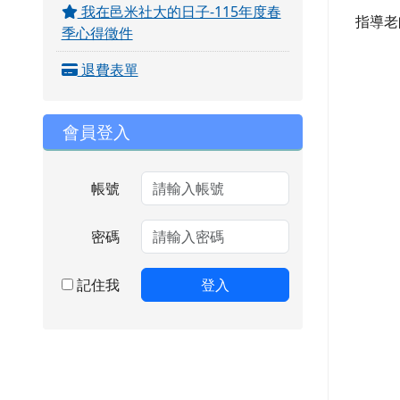
我在邑米社大的日子-115年度春
指導老
季心得徵件
退費表單
會員登入
帳號
密碼
記住我
登入