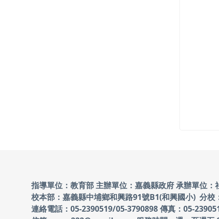
頁尾區域內容
指導單位：教育部 主辦單位：嘉義縣政府
承辦單位：
校本部：嘉義縣中埔鄉和興路91號B1(和興國小)
分校
連絡電話：05-2390519/05-3790898 傳真：05-23905