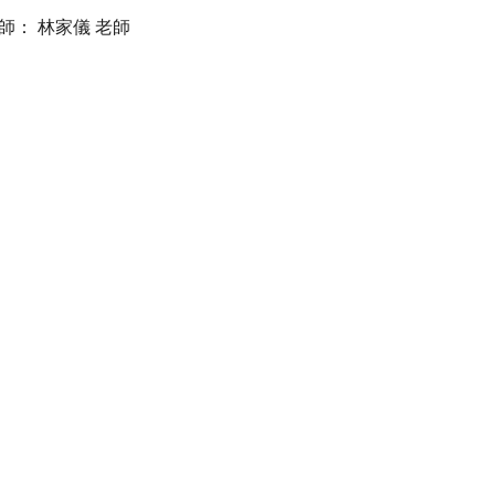
師： 林家儀 老師