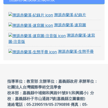
溯源赤蘭溪-紀錄片
溯源赤蘭溪-速寫圖
溯源赤蘭溪-速寫
圖-注音版
溯源赤蘭溪-生態手冊
頁尾區域內容
指導單位：教育部 主辦單位：嘉義縣政府
承辦單位：
社團法人台灣國際學術交流學會
校本部：嘉義縣中埔鄉和興路91號B1(和興國小)
分
校：嘉義縣朴子市山通路7號(嘉義縣立圖書館)
連絡電話：05-2390519/05-3790898 傳真：05-