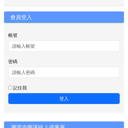
會員登入
帳號
密碼
記住我
登入
右邊區域內容
溯源赤蘭溪線上成果展