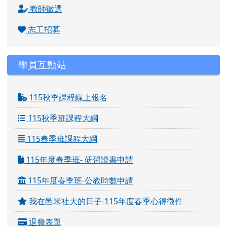
教師徵選
志工招募
學員互動站
115秋季課程線上報名
115秋季班課程大綱
115春季班課程大綱
115年度春季班- 研習證書申請
115年度春季班-公教時數申請
我在邑米社大的日子-115年度春季心得徵件
退費表單