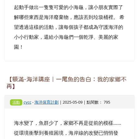
起動手做出一隻隻可愛的小海龜，讓小朋友實際了
解哪些東西是海洋廢棄物，應該丟到垃圾桶裡。 希
望透過這樣的活動，讓每個孩子都成為守護海洋的
小小行動家，還給小海龜們一個乾淨、美麗的家
園！
【額滿-海洋講座｜一尾魚的告白：我的家鄉不
再】
cycc
-
海洋保育計劃
| 2025-05-09 | 點閱數： 795
活動
海水變了，魚群少了，家鄉不再是從前的模樣……
從環境衝擊到養殖困境，海岸線的改變已悄悄發