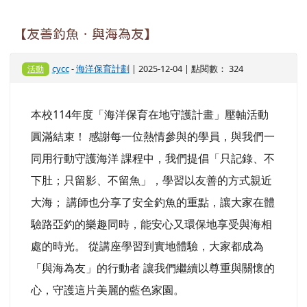
【友善釣魚．與海為友】
cycc
-
海洋保育計劃
| 2025-12-04 | 點閱數： 324
活動
本校114年度「海洋保育在地守護計畫」壓軸活動
圓滿結束！ 感謝每一位熱情參與的學員，與我們一
同用行動守護海洋 課程中，我們提倡「只記錄、不
下肚；只留影、不留魚」，學習以友善的方式親近
大海； 講師也分享了安全釣魚的重點，讓大家在體
驗路亞釣的樂趣同時，能安心又環保地享受與海相
處的時光。 從講座學習到實地體驗，大家都成為
「與海為友」的行動者 讓我們繼續以尊重與關懷的
心，守護這片美麗的藍色家園。