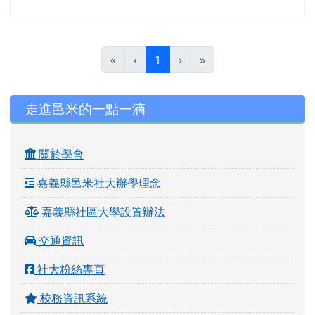
(目前頁次)
«
‹
1
›
»
左邊區域內容
走進邑米的一點一滴
關於學會
嘉義縣邑米社大辦學理念
嘉義縣社區大學設置辦法
交通資訊
社大粉絲專頁
校務資訊系統