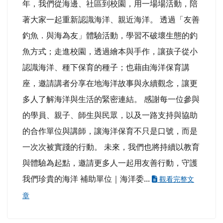
年，我們從海邊、社區到校園，用一場場活動，陪
著大家一起重新認識海洋、親近海洋。 透過「友善
釣魚．與海為友」體驗活動，學習不破壞生態的釣
魚方式；走進校園，透過繪本與手作，讓孩子從小
認識海洋、種下保育的種子；也藉由海洋保育講
座，邀請講者分享在地海洋故事與永續觀念，讓更
多人了解海洋與生活的緊密連結。 感謝每一位參與
的學員、親子、師生與民眾，以及一路支持與協助
的合作單位與講師，讓海洋保育不只是口號，而是
一次次被實踐的行動。 未來，我們也將持續以教育
與體驗為起點，邀請更多人一起用友善行動，守護
我們珍貴的海洋 補助單位｜海洋委...
觀看完整文
章