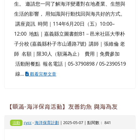
生。 邀請您一同了解海洋變遷對在地產業、生態與
生活的影響， 用知識與行動找回與海共好的方式。
講座資訊 時間｜114年6月20日（五）10:00–
12:00 地點｜嘉義縣立圖書館B1－邑米社區大學朴
子分校 (嘉義縣朴子市山通路7號) 講師｜張維倫 老
師 名額｜限30人（額滿為止） 費用｜免費參加
活動附餐點 報名電話｜05-3790898 / 05-2390519
線...
觀看完整文章
【額滿-海洋保育活動】友善釣魚 與海為友
cycc
-
海洋保育計劃
| 2025-05-07 | 點閱數： 841
活動