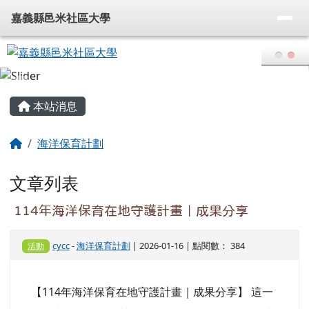
嘉義縣邑米社區大學
導覽列
跳至主內容區
嘉義縣邑米社區大學
頁尾區域
主內容區域
本站消息
回首頁
海洋保育計劃
文章列表
114年海洋保育在地守護計畫｜成果分享
cycc
-
海洋保育計劃
| 2026-01-16 | 點閱數： 384
活動
【114年海洋保育在地守護計畫｜成果分享】 這一