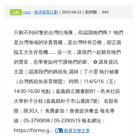
cycc
-
海洋保育計劃
| 2025-04-23 | 點閱數： 943
活動
只剩不到60隻的台灣白海豚，你認識牠們嗎？ 牠們
是台灣海域的珍貴寶藏，是台灣特有亞種，卻正面
臨五大生存危機…… 這一次，讓我們一起聽見牠們
的聲音，也學會如何守護牠們的家。 ✿ 講座資訊
主題｜認識我們的媽祖魚 講師｜丁小雯 執行秘書
（台灣媽祖魚保育聯盟） 時間｜114/5/16（五）
14:00-16:00 地點｜嘉義縣立圖書館B1－邑米社區
大學朴子分校 (嘉義縣朴子市山通路7號） 名額有
限：限30人！ 免費參加！會後提供餐盒 報名專
線：05-3790898 / 05-2390519 報名網址：
https://forms.g...
觀看完整文章