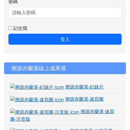
密碼
記住我
登入
右邊區域內容
溯源赤蘭溪線上成果展
溯源赤蘭溪-紀錄片
溯源赤蘭溪-速寫圖
溯源赤蘭溪-速寫
圖-注音版