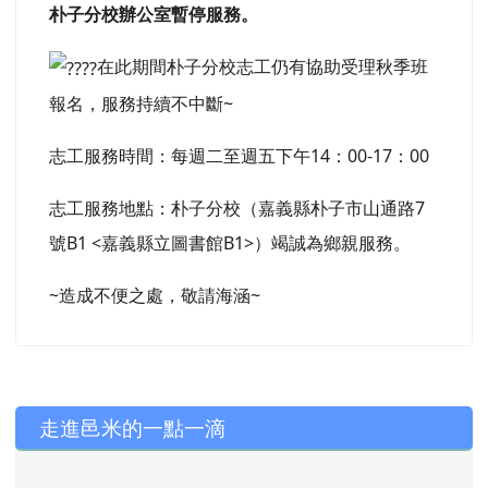
朴子分校辦公室暫停服務。
在此期間朴子分校志工仍有協助受理秋季班
報名，服務持續不中斷~
志工服務時間：每週二至週五下午14：00-17：00
志工服務地點：朴子分校（嘉義縣朴子市山通路7
號B1 <嘉義縣立圖書館B1>）竭誠為鄉親服務。
~造成不便之處，敬請海涵~
左邊區域內容
走進邑米的一點一滴