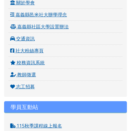
關於學會
嘉義縣邑米社大辦學理念
嘉義縣社區大學設置辦法
交通資訊
社大粉絲專頁
校務資訊系統
教師徵選
志工招募
學員互動站
115秋季課程線上報名