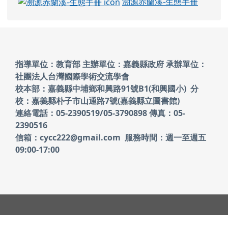
溯源赤蘭溪-生態手冊
頁尾區域內容
指導單位：教育部 主辦單位：嘉義縣政府
承辦單位：
社團法人台灣國際學術交流學會
校本部：嘉義縣中埔鄉和興路91號B1(和興國小)
分
校：嘉義縣朴子市山通路7號(嘉義縣立圖書館)
連絡電話：05-2390519/05-3790898 傳真：05-
2390516
信箱：cycc222@gmail.com 服務時間：週一至週五
09:00-17:00