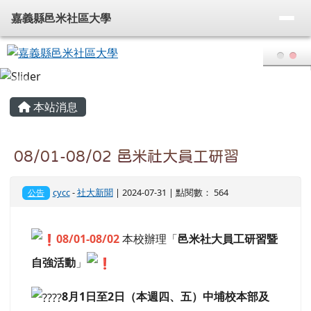
嘉義縣邑米社區大學
導覽列
跳至主內容區
嘉義縣邑米社區大學
頁尾區域
主內容區域
本站消息
08/01-08/02 邑米社大員工研習
cycc
-
社大新聞
| 2024-07-31 | 點閱數： 564
公告
08/01-08/02
本校辦理「
邑米社大員工研習暨
自強活動
」
8月1日至2日（本週四、五）中埔校本部及