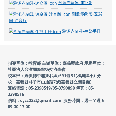
溯源赤蘭溪-速寫圖
溯源赤蘭溪-速寫
圖-注音版
溯源赤蘭溪-生態手冊
頁尾區域內容
指導單位：教育部 主辦單位：嘉義縣政府
承辦單位：
社團法人台灣國際學術交流學會
校本部：嘉義縣中埔鄉和興路91號B1(和興國小)
分
校：嘉義縣朴子市山通路7號(嘉義縣立圖書館)
連絡電話：05-2390519/05-3790898 傳真：05-
2390516
信箱：cycc222@gmail.com 服務時間：週一至週五
09:00-17:00