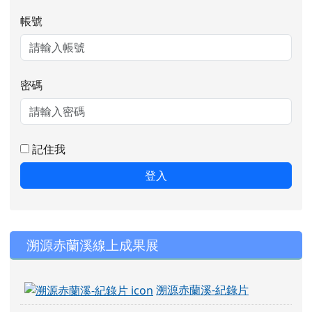
帳號
密碼
記住我
登入
右邊區域內容
溯源赤蘭溪線上成果展
溯源赤蘭溪-紀錄片