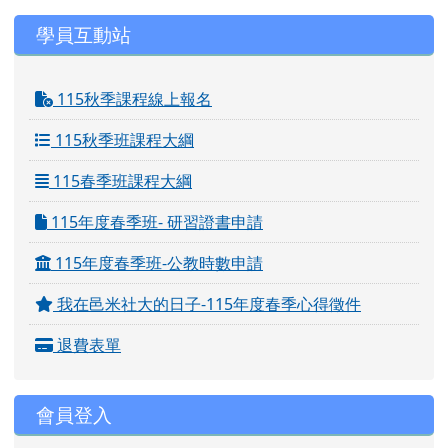
學員互動站
115秋季課程線上報名
115秋季班課程大綱
115春季班課程大綱
115年度春季班- 研習證書申請
115年度春季班-公教時數申請
我在邑米社大的日子-115年度春季心得徵件
退費表單
會員登入