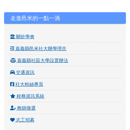
左邊區域內容
走進邑米的一點一滴
關於學會
嘉義縣邑米社大辦學理念
嘉義縣社區大學設置辦法
交通資訊
社大粉絲專頁
校務資訊系統
教師徵選
志工招募