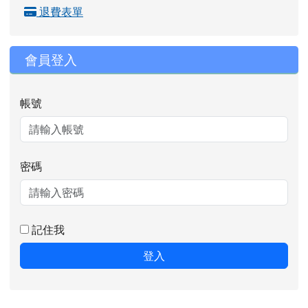
退費表單
會員登入
帳號
密碼
記住我
登入