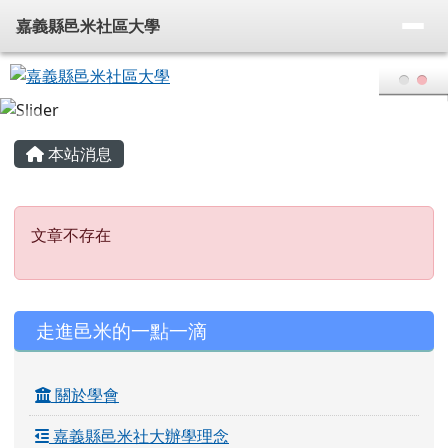
嘉義縣邑米社區大學
導覽列
跳至主內容區
嘉義縣邑米社區大學
頁尾區域
主內容區域
本站消息
文章不存在
文章不存在
左邊區域內容
走進邑米的一點一滴
關於學會
嘉義縣邑米社大辦學理念