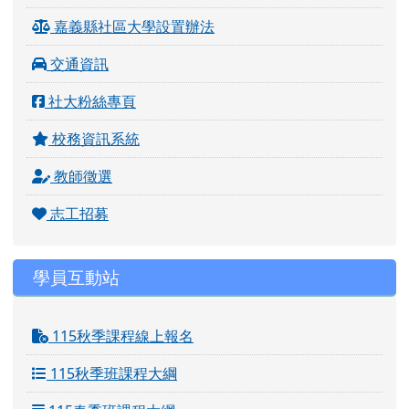
嘉義縣社區大學設置辦法
交通資訊
社大粉絲專頁
校務資訊系統
教師徵選
志工招募
學員互動站
115秋季課程線上報名
115秋季班課程大綱