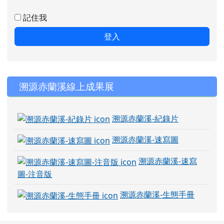
記住我
登入
右邊區域內容
溯源赤蘭溪線上成果展
溯源赤蘭溪-紀錄片
溯源赤蘭溪-速寫圖
溯源赤蘭溪-速寫
圖-注音版
溯源赤蘭溪-生態手冊