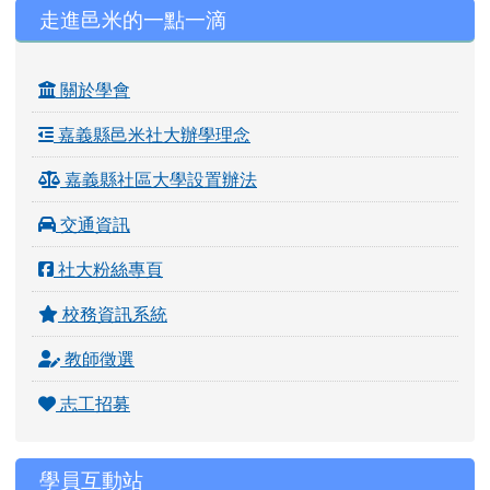
左邊區域內容
走進邑米的一點一滴
關於學會
嘉義縣邑米社大辦學理念
嘉義縣社區大學設置辦法
交通資訊
社大粉絲專頁
校務資訊系統
教師徵選
志工招募
學員互動站