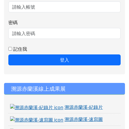
密碼
記住我
登入
右邊區域內容
溯源赤蘭溪線上成果展
溯源赤蘭溪-紀錄片
溯源赤蘭溪-速寫圖