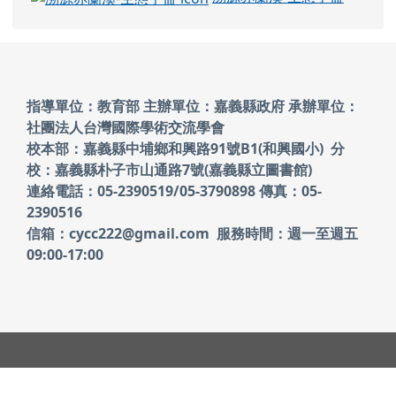
頁尾區域內容
指導單位：教育部 主辦單位：嘉義縣政府
承辦單位：
社團法人台灣國際學術交流學會
校本部：嘉義縣中埔鄉和興路91號B1(和興國小)
分
校：嘉義縣朴子市山通路7號(嘉義縣立圖書館)
連絡電話：05-2390519/05-3790898 傳真：05-
2390516
信箱：cycc222@gmail.com 服務時間：週一至週五
09:00-17:00