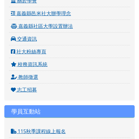
關於學會
嘉義縣邑米社大辦學理念
嘉義縣社區大學設置辦法
交通資訊
社大粉絲專頁
校務資訊系統
教師徵選
志工招募
學員互動站
115秋季課程線上報名