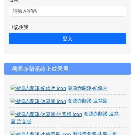
記住我
登入
右邊區域內容
溯源赤蘭溪線上成果展
溯源赤蘭溪-紀錄片
溯源赤蘭溪-速寫圖
溯源赤蘭溪-速寫
圖-注音版
溯源赤蘭溪-生態手冊