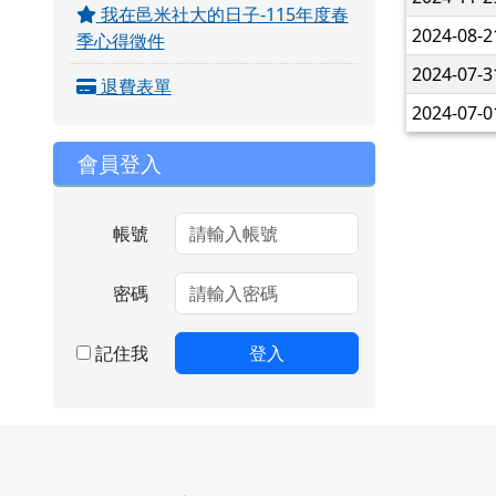
我在邑米社大的日子-115年度春
2024-08-
季心得徵件
2024-07-
退費表單
2024-07-
會員登入
帳號
密碼
記住我
登入