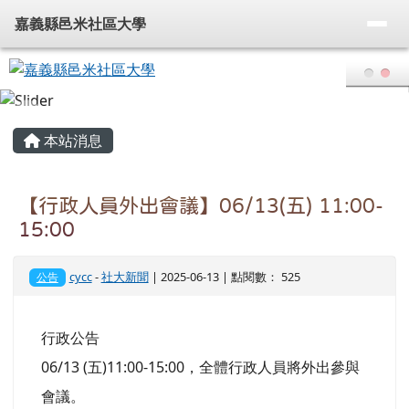
嘉義縣邑米社區大學
導覽列
跳至主內容區
嘉義縣邑米社區大學
頁尾區域
主內容區域
本站消息
【行政人員外出會議】06/13(五) 11:00-
15:00
cycc
-
社大新聞
| 2025-06-13 | 點閱數： 525
公告
行政公告
06/13 (五)11:00-15:00，全體行政人員將外出參與
會議。