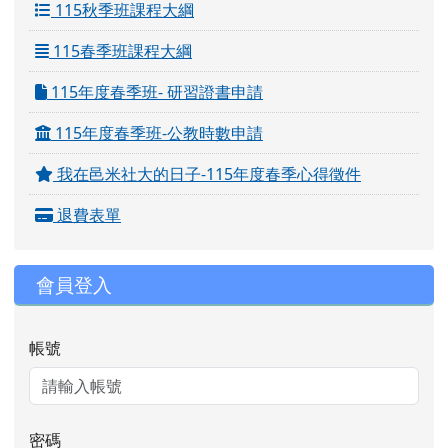
115秋季班課程大綱
115春季班課程大綱
115年度春季班- 研習證書申請
115年度春季班-公教時數申請
我在邑米社大的日子-115年度春季心得徵件
退費表單
會員登入
帳號
密碼