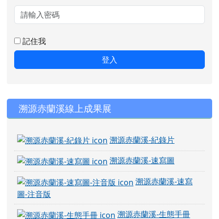
記住我
登入
右邊區域內容
溯源赤蘭溪線上成果展
溯源赤蘭溪-紀錄片
溯源赤蘭溪-速寫圖
溯源赤蘭溪-速寫
圖-注音版
溯源赤蘭溪-生態手冊