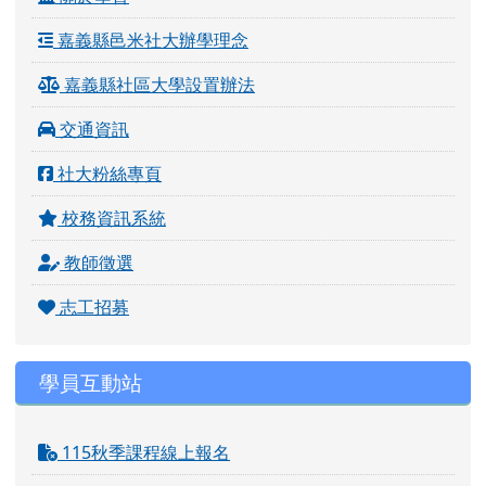
嘉義縣邑米社大辦學理念
嘉義縣社區大學設置辦法
交通資訊
社大粉絲專頁
校務資訊系統
教師徵選
志工招募
學員互動站
115秋季課程線上報名