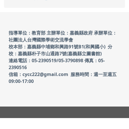
頁尾區域內容
指導單位：教育部 主辦單位：嘉義縣政府
承辦單位：
社團法人台灣國際學術交流學會
校本部：嘉義縣中埔鄉和興路91號B1(和興國小)
分
校：嘉義縣朴子市山通路7號(嘉義縣立圖書館)
連絡電話：05-2390519/05-3790898 傳真：05-
2390516
信箱：cycc222@gmail.com 服務時間：週一至週五
09:00-17:00