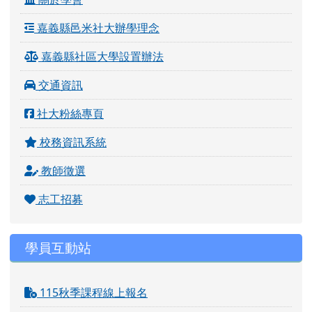
嘉義縣邑米社大辦學理念
嘉義縣社區大學設置辦法
交通資訊
社大粉絲專頁
校務資訊系統
教師徵選
志工招募
學員互動站
115秋季課程線上報名