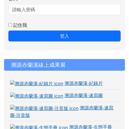
記住我
登入
右邊區域內容
溯源赤蘭溪線上成果展
溯源赤蘭溪-紀錄片
溯源赤蘭溪-速寫圖
溯源赤蘭溪-速寫
圖-注音版
溯源赤蘭溪-生態手冊