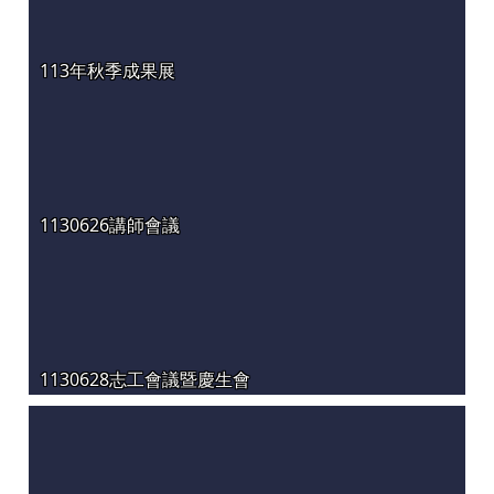
113年秋季成果展
1130626講師會議
1130628志工會議暨慶生會