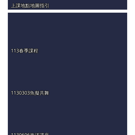
上課地點地圖指引
113春季課程
1130303魚擬共舞
1130606海洋講座