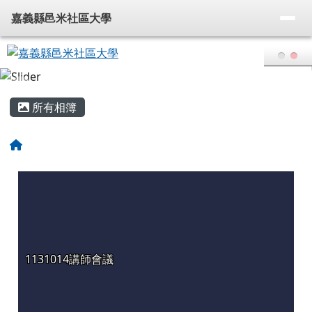
嘉義縣邑米社區大學
導覽列
跳至主內容區
嘉義縣邑米社區大學
頁尾區域
主內容區域
所有相簿
回首頁
1131014講師會議