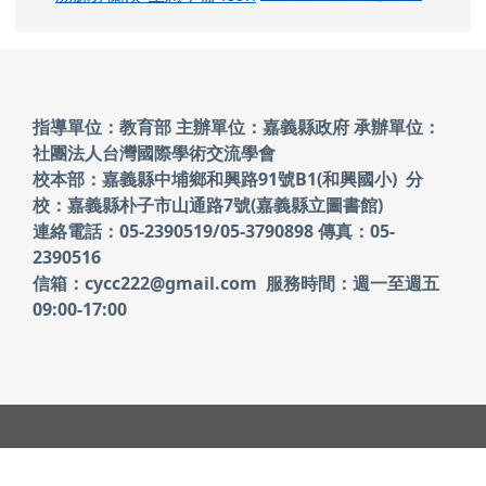
頁尾區域內容
指導單位：教育部 主辦單位：嘉義縣政府
承辦單位：
社團法人台灣國際學術交流學會
校本部：嘉義縣中埔鄉和興路91號B1(和興國小)
分
校：嘉義縣朴子市山通路7號(嘉義縣立圖書館)
連絡電話：05-2390519/05-3790898 傳真：05-
2390516
信箱：cycc222@gmail.com 服務時間：週一至週五
09:00-17:00