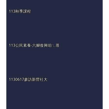
113秋季課程
113公民素養-六腳復興咱ㄟ厝
1130617參訪新營社大