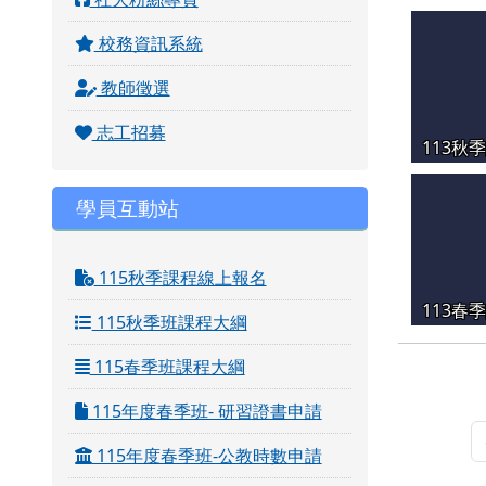
校務資訊系統
教師徵選
志工招募
113秋
學員互動站
115秋季課程線上報名
113春
115秋季班課程大綱
115春季班課程大綱
115年度春季班- 研習證書申請
115年度春季班-公教時數申請