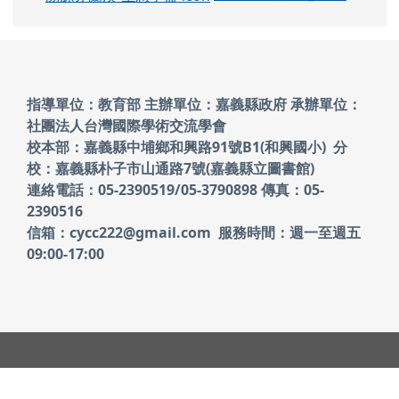
頁尾區域內容
指導單位：教育部 主辦單位：嘉義縣政府
承辦單位：
社團法人台灣國際學術交流學會
校本部：嘉義縣中埔鄉和興路91號B1(和興國小)
分
校：嘉義縣朴子市山通路7號(嘉義縣立圖書館)
連絡電話：05-2390519/05-3790898 傳真：05-
2390516
信箱：cycc222@gmail.com 服務時間：週一至週五
09:00-17:00