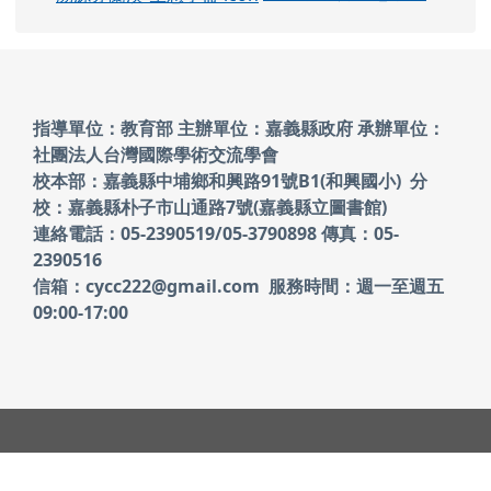
頁尾區域內容
指導單位：教育部 主辦單位：嘉義縣政府
承辦單位：
社團法人台灣國際學術交流學會
校本部：嘉義縣中埔鄉和興路91號B1(和興國小)
分
校：嘉義縣朴子市山通路7號(嘉義縣立圖書館)
連絡電話：05-2390519/05-3790898 傳真：05-
2390516
信箱：cycc222@gmail.com 服務時間：週一至週五
09:00-17:00