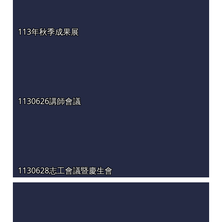
113年秋季成果展
1130626講師會議
1130628志工會議暨慶生會