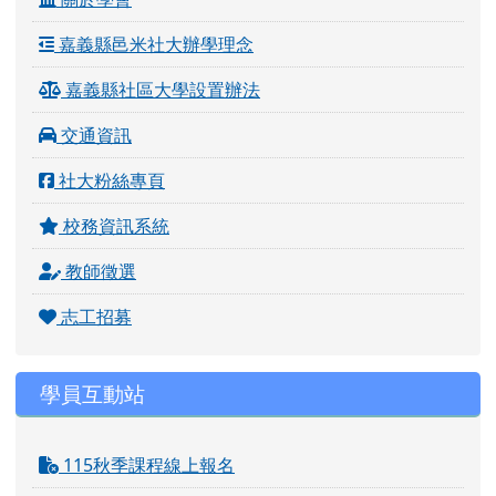
嘉義縣邑米社大辦學理念
嘉義縣社區大學設置辦法
交通資訊
社大粉絲專頁
校務資訊系統
教師徵選
志工招募
學員互動站
115秋季課程線上報名