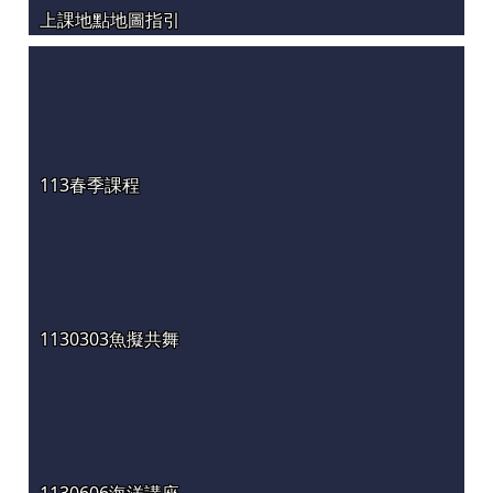
上課地點地圖指引
113春季課程
1130303魚擬共舞
1130606海洋講座