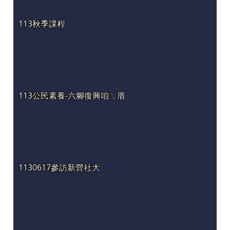
113秋季課程
113公民素養-六腳復興咱ㄟ厝
1130617參訪新營社大