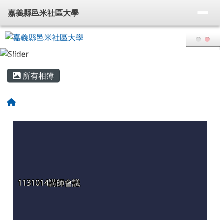
嘉義縣邑米社區大學
導覽列
跳至主內容區
嘉義縣邑米社區大學
頁尾區域
主內容區域
所有相簿
回首頁
1131014講師會議