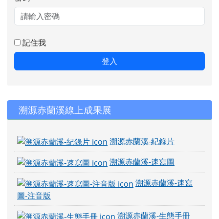
記住我
登入
右邊區域內容
溯源赤蘭溪線上成果展
溯源赤蘭溪-紀錄片
溯源赤蘭溪-速寫圖
溯源赤蘭溪-速寫
圖-注音版
溯源赤蘭溪-生態手冊