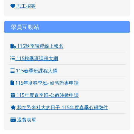
志工招募
學員互動站
115秋季課程線上報名
115秋季班課程大綱
115春季班課程大綱
115年度春季班- 研習證書申請
115年度春季班-公教時數申請
我在邑米社大的日子-115年度春季心得徵件
退費表單