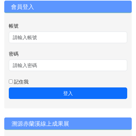
會員登入
帳號
密碼
記住我
登入
右邊區域內容
溯源赤蘭溪線上成果展