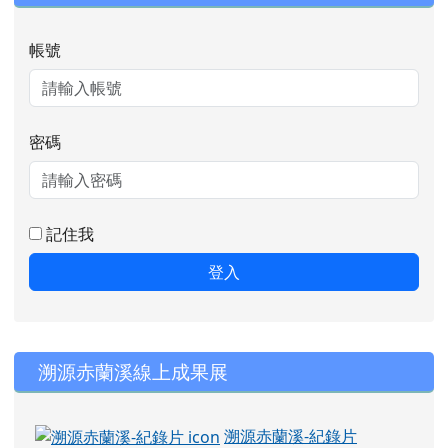
帳號
密碼
記住我
登入
右邊區域內容
溯源赤蘭溪線上成果展
溯源赤蘭溪-紀錄片