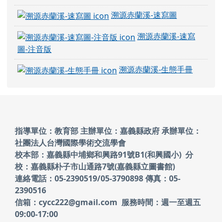
溯源赤蘭溪-速寫圖
溯源赤蘭溪-速寫
圖-注音版
溯源赤蘭溪-生態手冊
頁尾區域內容
指導單位：教育部 主辦單位：嘉義縣政府
承辦單位：
社團法人台灣國際學術交流學會
校本部：嘉義縣中埔鄉和興路91號B1(和興國小)
分
校：嘉義縣朴子市山通路7號(嘉義縣立圖書館)
連絡電話：05-2390519/05-3790898 傳真：05-
2390516
信箱：cycc222@gmail.com 服務時間：週一至週五
09:00-17:00