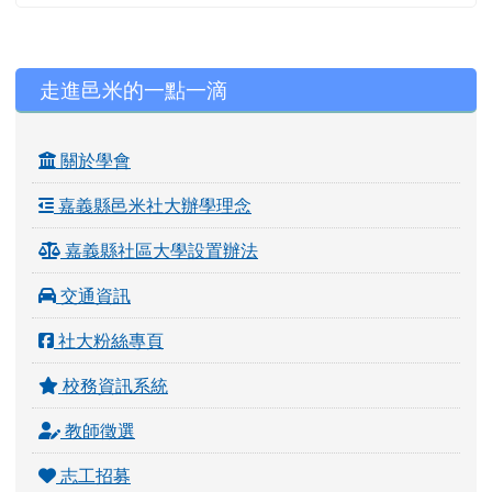
左邊區域內容
走進邑米的一點一滴
關於學會
嘉義縣邑米社大辦學理念
嘉義縣社區大學設置辦法
交通資訊
社大粉絲專頁
校務資訊系統
教師徵選
志工招募