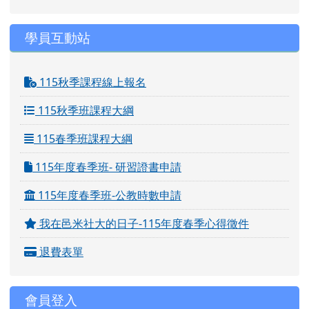
學員互動站
115秋季課程線上報名
115秋季班課程大綱
115春季班課程大綱
115年度春季班- 研習證書申請
115年度春季班-公教時數申請
我在邑米社大的日子-115年度春季心得徵件
退費表單
會員登入