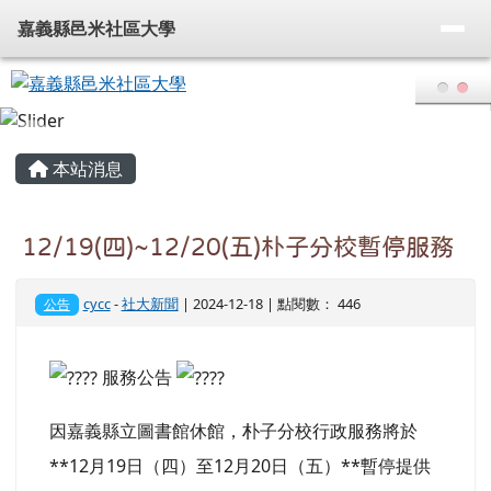
嘉義縣邑米社區大學
導覽列
跳至主內容區
嘉義縣邑米社區大學
頁尾區域
主內容區域
本站消息
12/19(四)~12/20(五)朴子分校暫停服務
cycc
-
社大新聞
| 2024-12-18 | 點閱數： 446
公告
服務公告
因嘉義縣立圖書館休館，朴子分校行政服務將於
**12月19日（四）至12月20日（五）**暫停提供