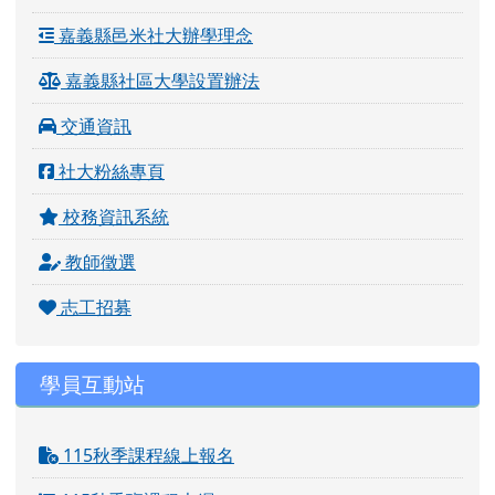
嘉義縣邑米社大辦學理念
嘉義縣社區大學設置辦法
交通資訊
社大粉絲專頁
校務資訊系統
教師徵選
志工招募
學員互動站
115秋季課程線上報名