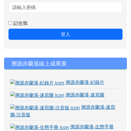
記住我
登入
右邊區域內容
溯源赤蘭溪線上成果展
溯源赤蘭溪-紀錄片
溯源赤蘭溪-速寫圖
溯源赤蘭溪-速寫
圖-注音版
溯源赤蘭溪-生態手冊