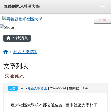
頁尾區域
主內容區域
本站消息
回首頁
社區大學資訊
文章列表
交通資訊
cycc
-
社區大學資訊
| 2026-06-24 | 點閱數： 176
公告