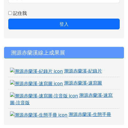
密碼
記住我
登入
右邊區域內容
溯源赤蘭溪線上成果展
溯源赤蘭溪-紀錄片
溯源赤蘭溪-速寫圖
溯源赤蘭溪-速寫
圖-注音版