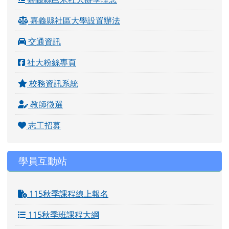
關於學會
嘉義縣邑米社大辦學理念
嘉義縣社區大學設置辦法
交通資訊
社大粉絲專頁
校務資訊系統
教師徵選
志工招募
學員互動站
115秋季課程線上報名