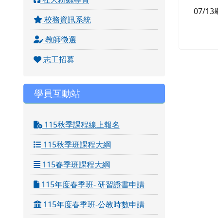
07/
校務資訊系統
教師徵選
志工招募
學員互動站
115秋季課程線上報名
115秋季班課程大綱
115春季班課程大綱
115年度春季班- 研習證書申請
115年度春季班-公教時數申請