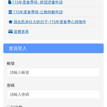
115年度春季班- 研習證書申請
115年度春季班-公教時數申請
我在邑米社大的日子-115年度春季心得徵件
退費表單
會員登入
帳號
密碼