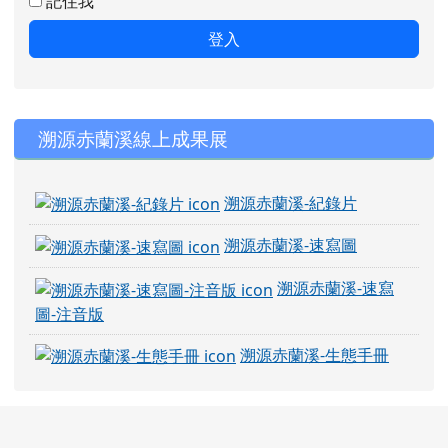
記住我
登入
右邊區域內容
溯源赤蘭溪線上成果展
溯源赤蘭溪-紀錄片
溯源赤蘭溪-速寫圖
溯源赤蘭溪-速寫
圖-注音版
溯源赤蘭溪-生態手冊