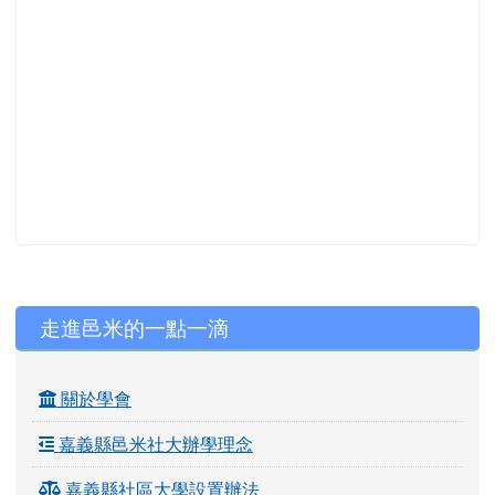
左邊區域內容
走進邑米的一點一滴
關於學會
嘉義縣邑米社大辦學理念
嘉義縣社區大學設置辦法