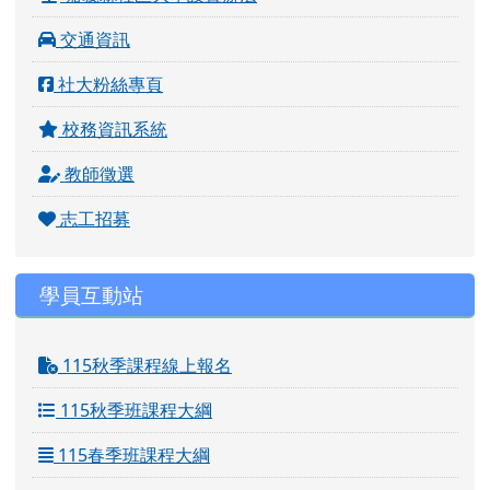
交通資訊
社大粉絲專頁
校務資訊系統
教師徵選
志工招募
學員互動站
115秋季課程線上報名
115秋季班課程大綱
115春季班課程大綱