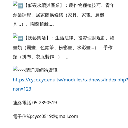
【低碳永續與產業】：農作物種植技巧、青年
創業課程、居家簡易修繕（家具、家電、農機
具…）、園藝植栽…。
【技藝樂活】：生活法律、投資理財規劃、繪
畫類（國畫、色鉛筆、粉彩畫、水彩畫…）、手作
類（拼布、衣服製作…）…。
請詳閱網站資訊
https://cycc.cyc.edu.tw/modules/tadnews/index.php?
nsn=123
連絡電話:05-2390519
電子信箱:cycc0519@gmail.com