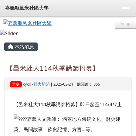
嘉義縣邑米社區大學
導覽列
跳至主內容區
嘉義縣邑米社區大學
頁尾區域
主內容區域
本站消息
【邑米社大114秋季講師招募】
cycc
-
社大新聞
| 2025-03-24 | 點閱數： 866
重要
【邑米社大114秋季講師招募】即日起至114/4/7止
嘉義人文教師： 涵蓋地方傳統文化、歷史建
築、民間故事、飲食記憶、方言…等。