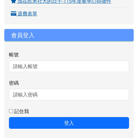
我在邑米社大的日子-115年度春季心得徵件
退費表單
會員登入
帳號
密碼
記住我
登入