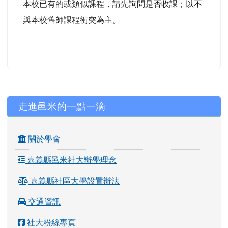
本校已有的或類似課程，請先詢問是否收課；以不
與本校舊師課程衝突為主。
左邊區域內容
走進邑米的一點一滴
關於學會
嘉義縣邑米社大辦學理念
嘉義縣社區大學設置辦法
交通資訊
社大粉絲專頁