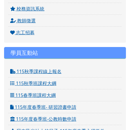
校務資訊系統
教師徵選
志工招募
學員互動站
115秋季課程線上報名
115秋季班課程大綱
115春季班課程大綱
115年度春季班- 研習證書申請
115年度春季班-公教時數申請