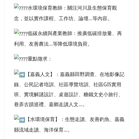
水環境保育教師：關注河川及生態保育觀
念，並以實作課程、工作坊、論壇…等內容。
低碳永續與產業教師：推廣低碳排放量、再
利用、友善農法…等降低環境負荷。
重點徵求：
【嘉義人文】：嘉義縣田野調查、在地影像記
錄、公民記者培訓、社區導覽培訓、社區GIS實用
班、實境解謎設計、桌遊設計、糖鐵文史小旅行、
巷弄古蹟巡禮、嘉鄉走讀人文…。
【水環境保育】：生態走讀、友善釣魚、嘉義
縣流域走讀、海洋保育…。