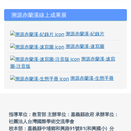
右邊區域內容
溯源赤蘭溪線上成果展
溯源赤蘭溪-紀錄片
溯源赤蘭溪-速寫圖
溯源赤蘭溪-速寫
圖-注音版
溯源赤蘭溪-生態手冊
頁尾區域內容
指導單位：教育部 主辦單位：嘉義縣政府
承辦單位：
社團法人台灣國際學術交流學會
校本部：嘉義縣中埔鄉和興路91號B1(和興國小)
分