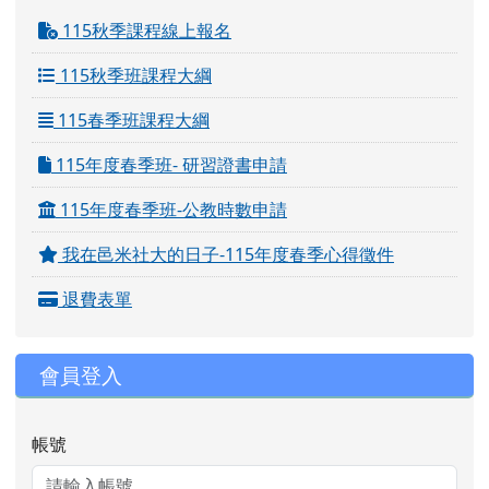
115秋季課程線上報名
115秋季班課程大綱
115春季班課程大綱
115年度春季班- 研習證書申請
115年度春季班-公教時數申請
我在邑米社大的日子-115年度春季心得徵件
退費表單
會員登入
帳號