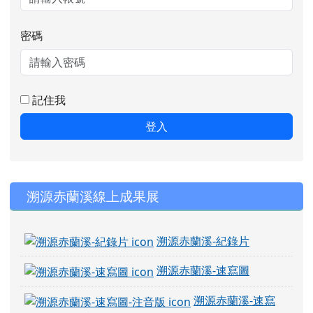
密碼
記住我
登入
右邊區域內容
溯源赤蘭溪線上成果展
溯源赤蘭溪-紀錄片
溯源赤蘭溪-速寫圖
溯源赤蘭溪-速寫