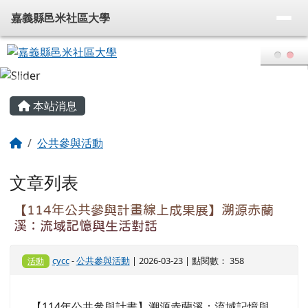
嘉義縣邑米社區大學
導覽列
跳至主內容區
嘉義縣邑米社區大學
頁尾區域
主內容區域
本站消息
回首頁
公共參與活動
文章列表
【114年公共參與計畫線上成果展】溯源赤蘭
溪：流域記憶與生活對話
cycc
-
公共參與活動
| 2026-03-23 | 點閱數： 358
活動
【114年公共參與計畫】溯源赤蘭溪：流域記憶與