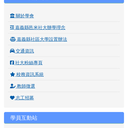
關於學會
嘉義縣邑米社大辦學理念
嘉義縣社區大學設置辦法
交通資訊
社大粉絲專頁
校務資訊系統
教師徵選
志工招募
學員互動站