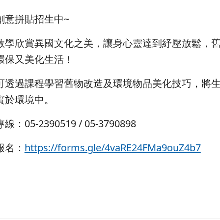
創意拼貼招生中~
教學欣賞異國文化之美，讓身心靈達到紓壓放鬆，
環保又美化生活！
可透過課程學習舊物改造及環境物品美化技巧，將
實於環境中。
：05-2390519 / 05-3790898
報名：
https://forms.gle/4vaRE24FMa9ouZ4b7