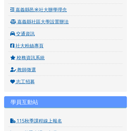
嘉義縣邑米社大辦學理念
嘉義縣社區大學設置辦法
交通資訊
社大粉絲專頁
校務資訊系統
教師徵選
志工招募
學員互動站
115秋季課程線上報名