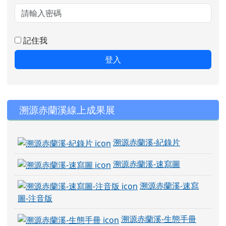
記住我
登入
右邊區域內容
溯源赤蘭溪線上成果展
溯源赤蘭溪-紀錄片
溯源赤蘭溪-速寫圖
溯源赤蘭溪-速寫
圖-注音版
溯源赤蘭溪-生態手冊