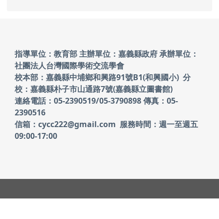
頁尾區域內容
指導單位：教育部 主辦單位：嘉義縣政府
承辦單位：
社團法人台灣國際學術交流學會
校本部：嘉義縣中埔鄉和興路91號B1(和興國小)
分
校：嘉義縣朴子市山通路7號(嘉義縣立圖書館)
連絡電話：05-2390519/05-3790898 傳真：05-
2390516
信箱：cycc222@gmail.com 服務時間：週一至週五
09:00-17:00