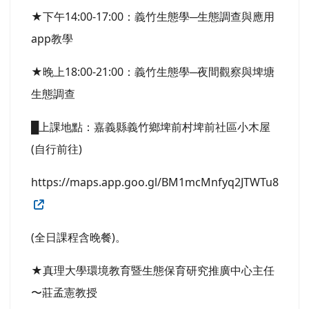
★下午14:00-17:00：義竹生態學─生態調查與應用
app教學
★晚上18:00-21:00：義竹生態學─夜間觀察與埤塘
生態調查
█上課地點：嘉義縣義竹鄉埤前村埤前社區小木屋
(自行前往)
https://maps.app.goo.gl/BM1mcMnfyq2JTWTu8
(全日課程含晚餐)。
★真理大學環境教育暨生態保育研究推廣中心主任
〜莊孟憲教授