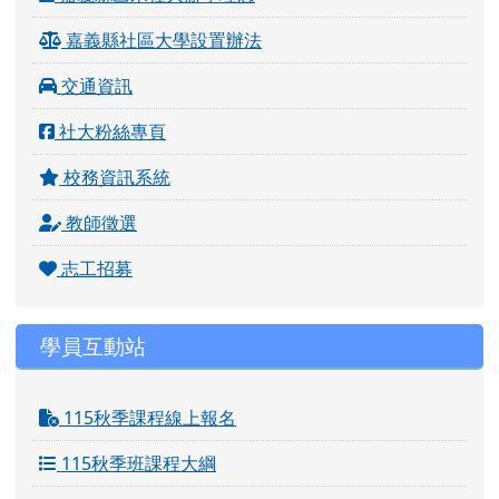
嘉義縣社區大學設置辦法
交通資訊
社大粉絲專頁
校務資訊系統
教師徵選
志工招募
學員互動站
115秋季課程線上報名
115秋季班課程大綱