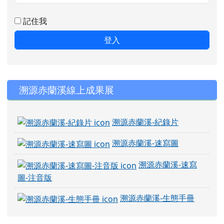
記住我
登入
右邊區域內容
溯源赤蘭溪線上成果展
溯源赤蘭溪-紀錄片
溯源赤蘭溪-速寫圖
溯源赤蘭溪-速寫
圖-注音版
溯源赤蘭溪-生態手冊