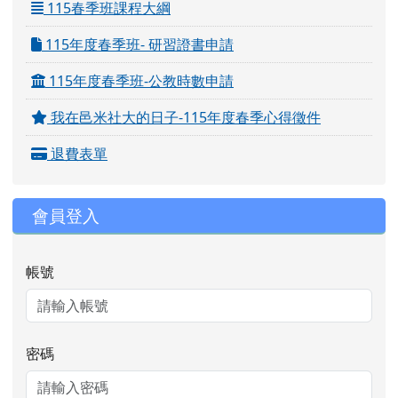
115春季班課程大綱
115年度春季班- 研習證書申請
115年度春季班-公教時數申請
我在邑米社大的日子-115年度春季心得徵件
退費表單
會員登入
帳號
密碼