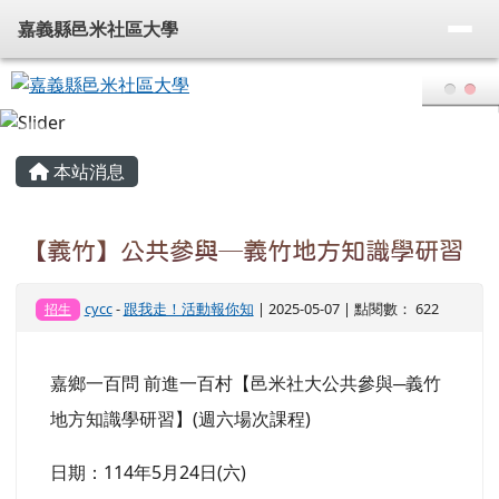
嘉義縣邑米社區大學
導覽列
跳至主內容區
嘉義縣邑米社區大學
頁尾區域
主內容區域
本站消息
【義竹】公共參與─義竹地方知識學研習
cycc
-
跟我走！活動報你知
| 2025-05-07 | 點閱數： 622
招生
嘉鄉一百問 前進一百村【邑米社大公共參與─義竹
地方知識學研習】(週六場次課程)
日期：114年5月24日(六)