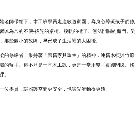
雄老師帶領下，木工班學員走進敏道家園，為身心障礙孩子們修
習以為常的不便-搖晃的桌椅、脫軌的櫃子、無法開關的櫃門。
，那些微小的故障，早已成了生活裡的大困擾。
柔的修繕者，秉持著「讓舊家具重生」的精神，連舊木筷與竹籤
場的幫手。這不只是一堂木工課，更是一堂用雙手實踐關懷、修
課。
一位學員，讓照護空間更安全，也讓愛流動得更遠。