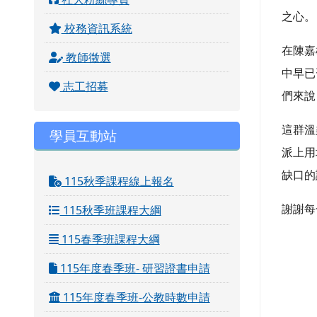
之心。
校務資訊系統
在陳嘉
教師徵選
中早已
志工招募
們來說
這群溫
學員互動站
派上用
缺口的
115秋季課程線上報名
謝謝每
115秋季班課程大綱
115春季班課程大綱
115年度春季班- 研習證書申請
115年度春季班-公教時數申請