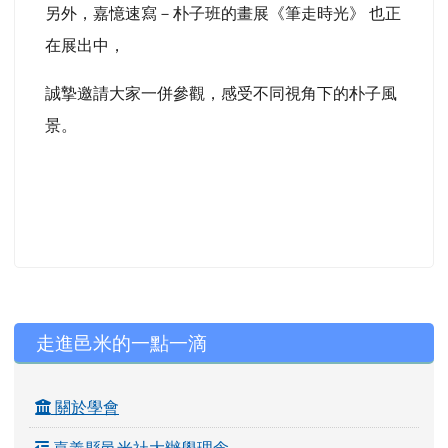
另外，嘉憶速寫－朴子班的畫展《筆走時光》 也正
在展出中，
誠摯邀請大家一併參觀，感受不同視角下的朴子風
景。
左邊區域內容
走進邑米的一點一滴
關於學會
嘉義縣邑米社大辦學理念