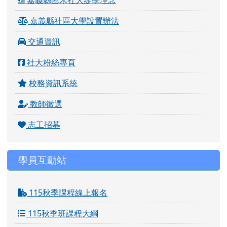
嘉義縣社區大學設置辦法
交通資訊
社大粉絲專頁
校務資訊系統
教師徵選
志工招募
學員互動站
115秋季課程線上報名
115秋季班課程大綱