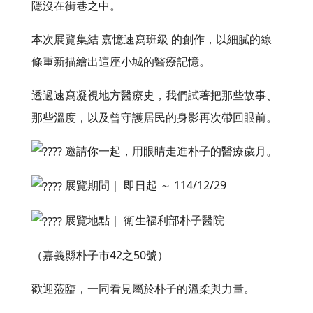
隱沒在街巷之中。
本次展覽集結 嘉憶速寫班級 的創作，以細膩的線
條重新描繪出這座小城的醫療記憶。
透過速寫凝視地方醫療史，我們試著把那些故事、
那些溫度，以及曾守護居民的身影再次帶回眼前。
邀請你一起，用眼睛走進朴子的醫療歲月。
展覽期間｜ 即日起 ～ 114/12/29
展覽地點｜ 衛生福利部朴子醫院
（嘉義縣朴子市42之50號）
歡迎蒞臨，一同看見屬於朴子的溫柔與力量。