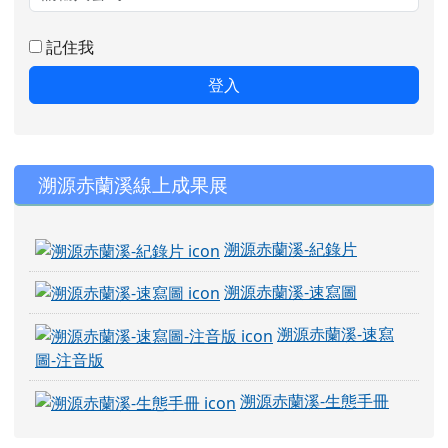
記住我
登入
右邊區域內容
溯源赤蘭溪線上成果展
溯源赤蘭溪-紀錄片
溯源赤蘭溪-速寫圖
溯源赤蘭溪-速寫
圖-注音版
溯源赤蘭溪-生態手冊