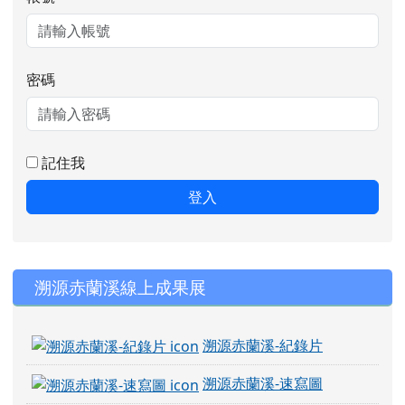
密碼
記住我
登入
右邊區域內容
溯源赤蘭溪線上成果展
溯源赤蘭溪-紀錄片
溯源赤蘭溪-速寫圖