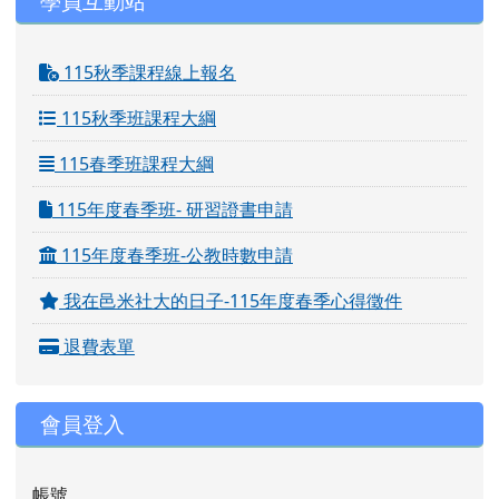
學員互動站
115秋季課程線上報名
115秋季班課程大綱
115春季班課程大綱
115年度春季班- 研習證書申請
115年度春季班-公教時數申請
我在邑米社大的日子-115年度春季心得徵件
退費表單
會員登入
帳號