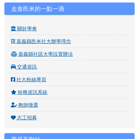
左邊區域內容
走進邑米的一點一滴
關於學會
嘉義縣邑米社大辦學理念
嘉義縣社區大學設置辦法
交通資訊
社大粉絲專頁
校務資訊系統
教師徵選
志工招募