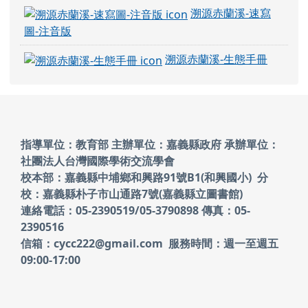
溯源赤蘭溪-速寫
圖-注音版
溯源赤蘭溪-生態手冊
頁尾區域內容
指導單位：教育部 主辦單位：嘉義縣政府
承辦單位：
社團法人台灣國際學術交流學會
校本部：嘉義縣中埔鄉和興路91號B1(和興國小)
分
校：嘉義縣朴子市山通路7號(嘉義縣立圖書館)
連絡電話：05-2390519/05-3790898 傳真：05-
2390516
信箱：cycc222@gmail.com 服務時間：週一至週五
09:00-17:00