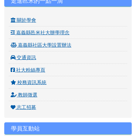
走進邑米的一點一滴
關於學會
嘉義縣邑米社大辦學理念
嘉義縣社區大學設置辦法
交通資訊
社大粉絲專頁
校務資訊系統
教師徵選
志工招募
學員互動站