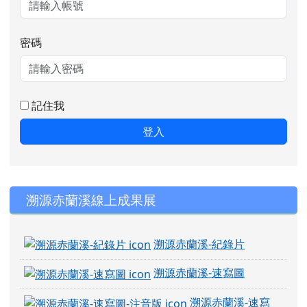
密碼
記住我
登入
右邊區域內容
溯源赤蘭溪線上成果展
溯源赤蘭溪-紀錄片
溯源赤蘭溪-速寫圖
溯源赤蘭溪-速寫