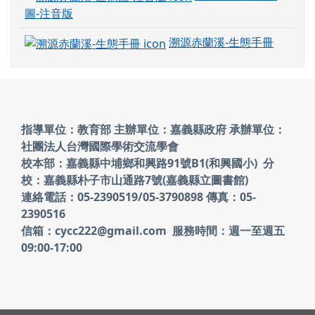
圖-注音版
溯源赤蘭溪-生態手冊
頁尾區域內容
指導單位：教育部 主辦單位：嘉義縣政府
承辦單位：
社團法人台灣國際學術交流學會
校本部：嘉義縣中埔鄉和興路91號B1(和興國小)
分
校：嘉義縣朴子市山通路7號(嘉義縣立圖書館)
連絡電話：05-2390519/05-3790898 傳真：05-
2390516
信箱：cycc222@gmail.com 服務時間：週一至週五
09:00-17:00