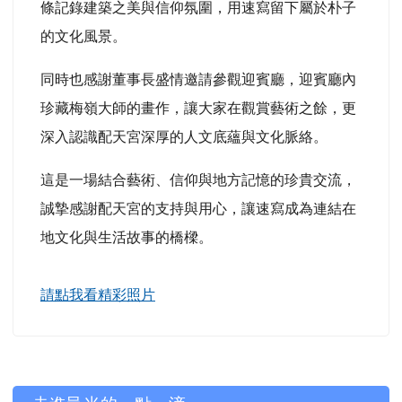
條記錄建築之美與信仰氛圍，用速寫留下屬於朴子
的文化風景。
同時也感謝董事長盛情邀請參觀迎賓廳，迎賓廳內
珍藏梅嶺大師的畫作，讓大家在觀賞藝術之餘，更
深入認識配天宮深厚的人文底蘊與文化脈絡。
這是一場結合藝術、信仰與地方記憶的珍貴交流，
誠摯感謝配天宮的支持與用心，讓速寫成為連結在
地文化與生活故事的橋樑。
請點我看精彩照片
左邊區域內容