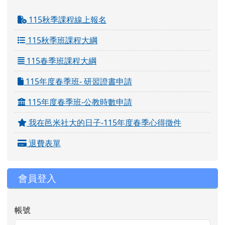
115秋季課程線上報名
115秋季班課程大綱
115春季班課程大綱
115年度春季班- 研習證書申請
115年度春季班-公教時數申請
我在邑米社大的日子-115年度春季心得徵件
退費表單
會員登入
帳號