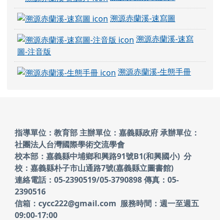
溯源赤蘭溪-速寫圖
溯源赤蘭溪-速寫
圖-注音版
溯源赤蘭溪-生態手冊
頁尾區域內容
指導單位：教育部 主辦單位：嘉義縣政府
承辦單位：
社團法人台灣國際學術交流學會
校本部：嘉義縣中埔鄉和興路91號B1(和興國小)
分
校：嘉義縣朴子市山通路7號(嘉義縣立圖書館)
連絡電話：05-2390519/05-3790898 傳真：05-
2390516
信箱：cycc222@gmail.com 服務時間：週一至週五
09:00-17:00