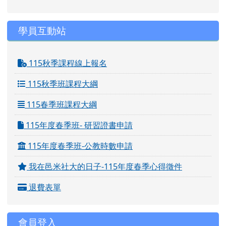
學員互動站
115秋季課程線上報名
115秋季班課程大綱
115春季班課程大綱
115年度春季班- 研習證書申請
115年度春季班-公教時數申請
我在邑米社大的日子-115年度春季心得徵件
退費表單
會員登入