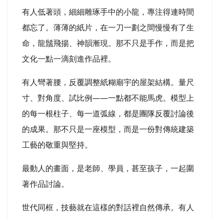
有人低著頭，細細雕琢手中的小龍，專注得連時間
都忘了。薄薄的紙片，在一刀一劃之間慢慢有了生
命，龍鬚飛揚、神韻漸現。那不只是手作，而是把
文化一點一滴刻進作品裡。
有人彎著腰，反覆調整紙糊廟宇的屋架結構。量尺
寸、對角度、試比例——一點都不能馬虎。模型上
的每一根柱子、每一道弧線，都是團隊反覆討論後
的成果。那不只是一座模型，而是一份對傳統建築
工藝的敬重與堅持。
最動人的畫面，是老師、學員，甚至孩子，一起圍
著作品討論。
世代同框，技藝就在這樣的對話裡自然傳承。有人