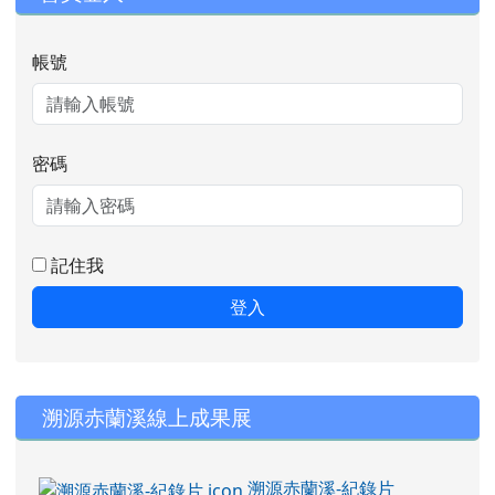
帳號
密碼
記住我
登入
右邊區域內容
溯源赤蘭溪線上成果展
溯源赤蘭溪-紀錄片