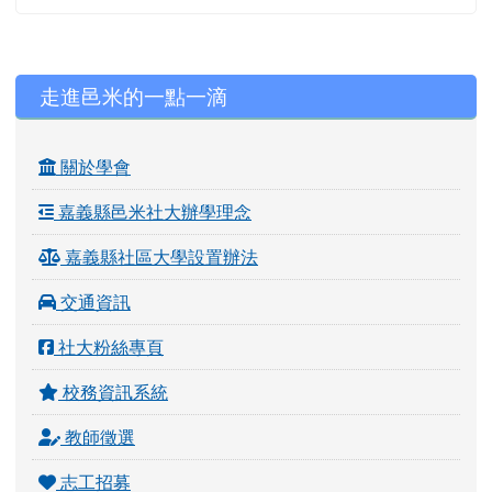
左邊區域內容
走進邑米的一點一滴
關於學會
嘉義縣邑米社大辦學理念
嘉義縣社區大學設置辦法
交通資訊
社大粉絲專頁
校務資訊系統
教師徵選
志工招募