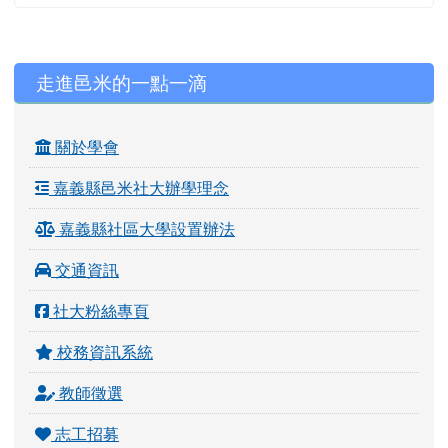
左邊區域內容
走進邑米的一點一滴
關於學會
嘉義縣邑米社大辦學理念
嘉義縣社區大學設置辦法
交通資訊
社大粉絲專頁
校務資訊系統
教師徵選
志工招募