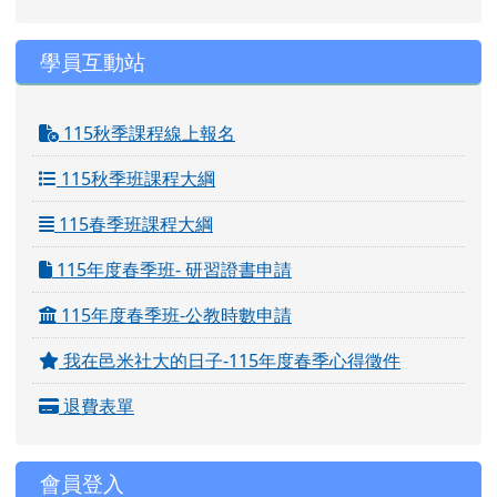
學員互動站
115秋季課程線上報名
115秋季班課程大綱
115春季班課程大綱
115年度春季班- 研習證書申請
115年度春季班-公教時數申請
我在邑米社大的日子-115年度春季心得徵件
退費表單
會員登入