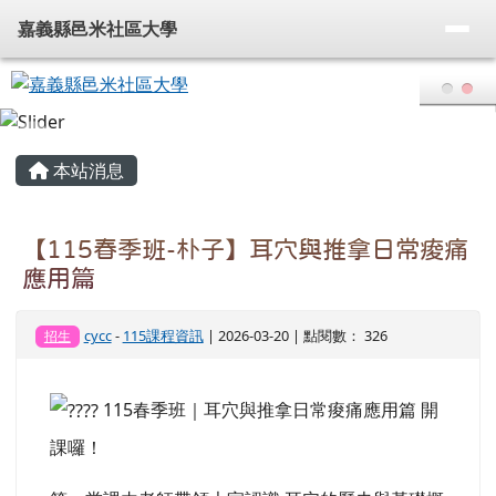
嘉義縣邑米社區大學
導覽列
跳至主內容區
嘉義縣邑米社區大學
頁尾區域
主內容區域
本站消息
【115春季班-朴子】耳穴與推拿日常痠痛
應用篇
cycc
-
115課程資訊
| 2026-03-20 | 點閱數： 326
招生
115春季班｜耳穴與推拿日常痠痛應用篇 開
課囉！