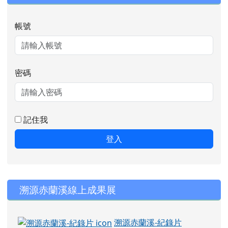
帳號
密碼
記住我
登入
右邊區域內容
溯源赤蘭溪線上成果展
溯源赤蘭溪-紀錄片