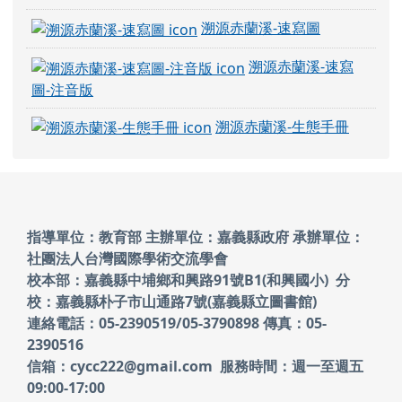
溯源赤蘭溪-速寫圖
溯源赤蘭溪-速寫
圖-注音版
溯源赤蘭溪-生態手冊
頁尾區域內容
指導單位：教育部 主辦單位：嘉義縣政府
承辦單位：
社團法人台灣國際學術交流學會
校本部：嘉義縣中埔鄉和興路91號B1(和興國小)
分
校：嘉義縣朴子市山通路7號(嘉義縣立圖書館)
連絡電話：05-2390519/05-3790898 傳真：05-
2390516
信箱：cycc222@gmail.com 服務時間：週一至週五
09:00-17:00