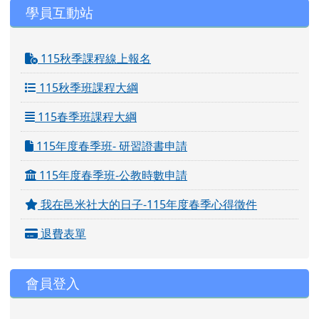
學員互動站
115秋季課程線上報名
115秋季班課程大綱
115春季班課程大綱
115年度春季班- 研習證書申請
115年度春季班-公教時數申請
我在邑米社大的日子-115年度春季心得徵件
退費表單
會員登入