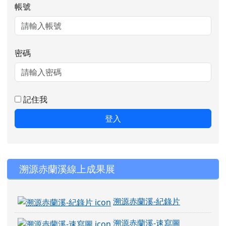
帳號
密碼
記住我
登入
右邊區域內容
溯源赤蘭溪線上成果展
溯源赤蘭溪-紀錄片
溯源赤蘭溪-速寫圖