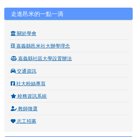
左邊區域內容
走進邑米的一點一滴
關於學會
嘉義縣邑米社大辦學理念
嘉義縣社區大學設置辦法
交通資訊
社大粉絲專頁
校務資訊系統
教師徵選
志工招募