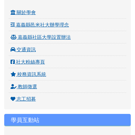
關於學會
嘉義縣邑米社大辦學理念
嘉義縣社區大學設置辦法
交通資訊
社大粉絲專頁
校務資訊系統
教師徵選
志工招募
學員互動站