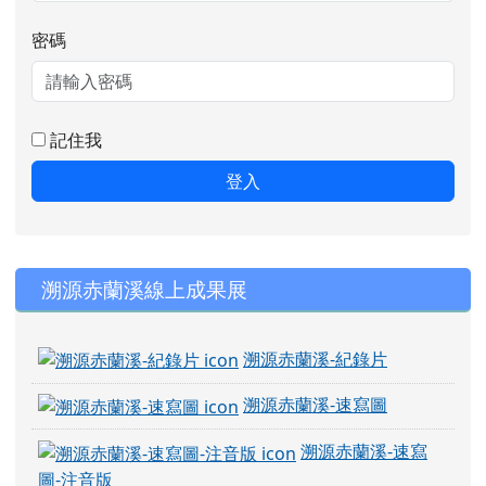
密碼
記住我
登入
右邊區域內容
溯源赤蘭溪線上成果展
溯源赤蘭溪-紀錄片
溯源赤蘭溪-速寫圖
溯源赤蘭溪-速寫
圖-注音版