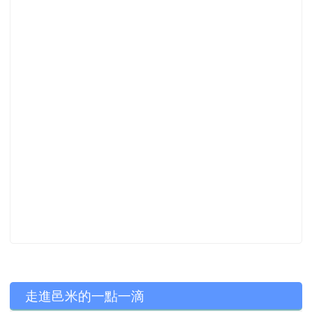
左邊區域內容
走進邑米的一點一滴