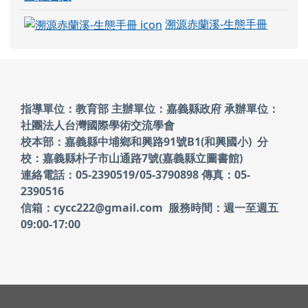
溯源赤蘭溪-生態手冊
頁尾區域內容
指導單位：教育部 主辦單位：嘉義縣政府
承辦單位：
社團法人台灣國際學術交流學會
校本部：嘉義縣中埔鄉和興路91號B1(和興國小)
分
校：嘉義縣朴子市山通路7號(嘉義縣立圖書館)
連絡電話：05-2390519/05-3790898 傳真：05-
2390516
信箱：cycc222@gmail.com 服務時間：週一至週五
09:00-17:00