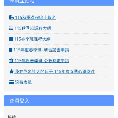
學員互動站
115秋季課程線上報名
115秋季班課程大綱
115春季班課程大綱
115年度春季班- 研習證書申請
115年度春季班-公教時數申請
我在邑米社大的日子-115年度春季心得徵件
退費表單
會員登入
帳號