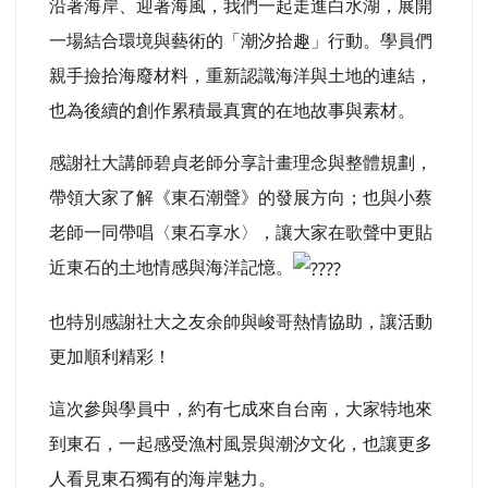
沿著海岸、迎著海風，我們一起走進白水湖，展開
一場結合環境與藝術的「潮汐拾趣」行動。學員們
親手撿拾海廢材料，重新認識海洋與土地的連結，
也為後續的創作累積最真實的在地故事與素材。
感謝社大講師碧貞老師分享計畫理念與整體規劃，
帶領大家了解《東石潮聲》的發展方向；也與小蔡
老師一同帶唱〈東石享水〉，讓大家在歌聲中更貼
近東石的土地情感與海洋記憶。
也特別感謝社大之友余帥與峻哥熱情協助，讓活動
更加順利精彩！
這次參與學員中，約有七成來自台南，大家特地來
到東石，一起感受漁村風景與潮汐文化，也讓更多
人看見東石獨有的海岸魅力。