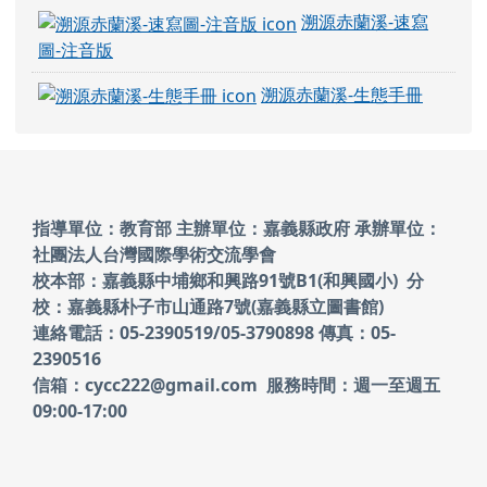
溯源赤蘭溪-速寫
圖-注音版
溯源赤蘭溪-生態手冊
頁尾區域內容
指導單位：教育部 主辦單位：嘉義縣政府
承辦單位：
社團法人台灣國際學術交流學會
校本部：嘉義縣中埔鄉和興路91號B1(和興國小)
分
校：嘉義縣朴子市山通路7號(嘉義縣立圖書館)
連絡電話：05-2390519/05-3790898 傳真：05-
2390516
信箱：cycc222@gmail.com 服務時間：週一至週五
09:00-17:00