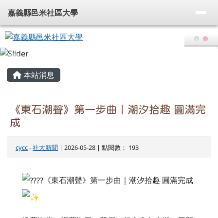
嘉義縣邑米社區大學
導覽列
跳至主內容區
嘉義縣邑米社區大學
頁尾區域
主內容區域
本站消息
《東石潮聲》第一步曲｜潮汐拾趣 圓滿完
成
cycc
-
社大新聞
| 2026-05-28 | 點閱數： 193
《東石潮聲》第一步曲｜潮汐拾趣 圓滿完成