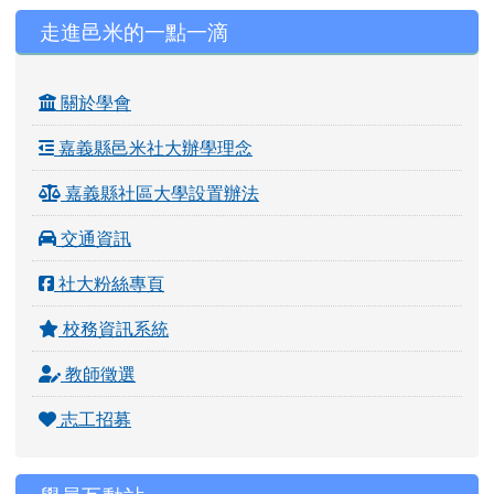
左邊區域內容
走進邑米的一點一滴
關於學會
嘉義縣邑米社大辦學理念
嘉義縣社區大學設置辦法
交通資訊
社大粉絲專頁
校務資訊系統
教師徵選
志工招募