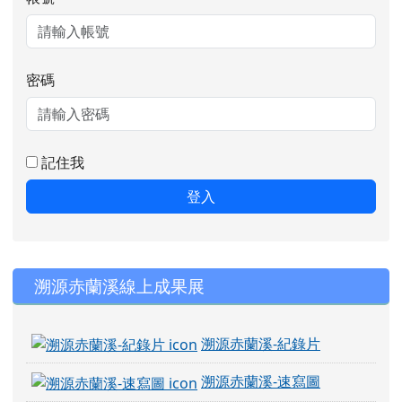
密碼
記住我
登入
右邊區域內容
溯源赤蘭溪線上成果展
溯源赤蘭溪-紀錄片
溯源赤蘭溪-速寫圖