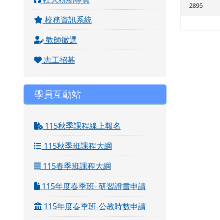
2895
校務資訊系統
教師徵選
志工招募
學員互動站
115秋季課程線上報名
115秋季班課程大綱
115春季班課程大綱
115年度春季班- 研習證書申請
115年度春季班-公教時數申請