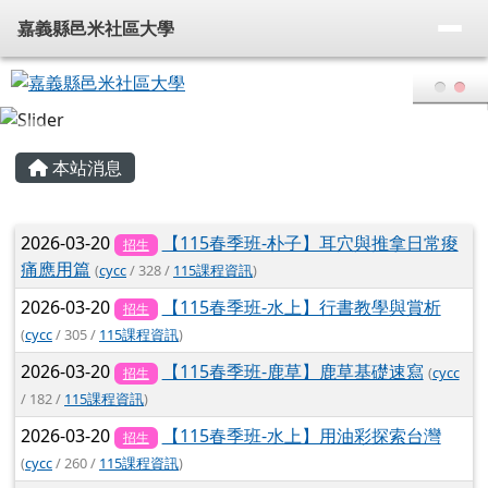
嘉義縣邑米社區大學
導覽列
跳至主內容區
嘉義縣邑米社區大學
頁尾區域
主內容區域
本站消息
文章列表
2026-03-20
【115春季班-朴子】耳穴與推拿日常痠
招生
痛應用篇
(
cycc
/ 328 /
115課程資訊
)
2026-03-20
【115春季班-水上】行書教學與賞析
招生
(
cycc
/ 305 /
115課程資訊
)
2026-03-20
【115春季班-鹿草】鹿草基礎速寫
(
cycc
招生
/ 182 /
115課程資訊
)
2026-03-20
【115春季班-水上】用油彩探索台灣
招生
(
cycc
/ 260 /
115課程資訊
)