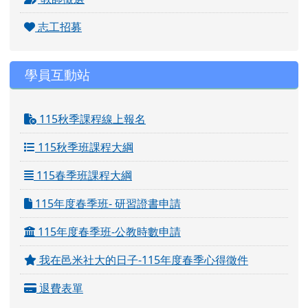
志工招募
學員互動站
115秋季課程線上報名
115秋季班課程大綱
115春季班課程大綱
115年度春季班- 研習證書申請
115年度春季班-公教時數申請
我在邑米社大的日子-115年度春季心得徵件
退費表單