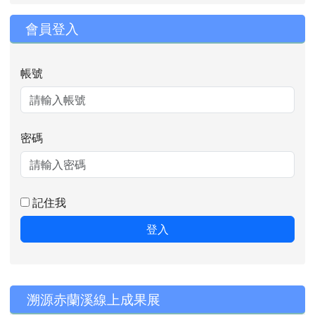
會員登入
帳號
密碼
記住我
登入
右邊區域內容
溯源赤蘭溪線上成果展