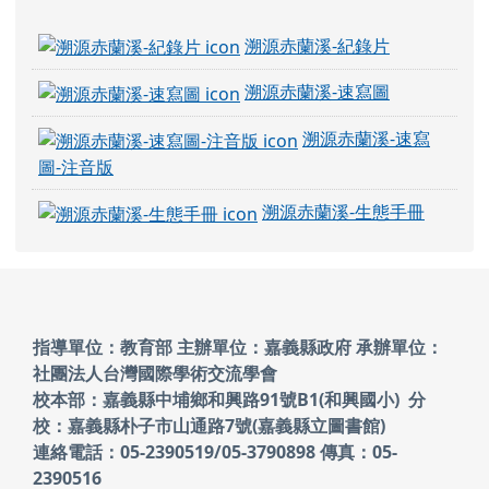
溯源赤蘭溪-紀錄片
溯源赤蘭溪-速寫圖
溯源赤蘭溪-速寫
圖-注音版
溯源赤蘭溪-生態手冊
頁尾區域內容
指導單位：教育部 主辦單位：嘉義縣政府
承辦單位：
社團法人台灣國際學術交流學會
校本部：嘉義縣中埔鄉和興路91號B1(和興國小)
分
校：嘉義縣朴子市山通路7號(嘉義縣立圖書館)
連絡電話：05-2390519/05-3790898 傳真：05-
2390516