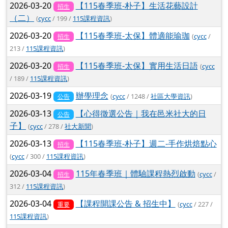
2026-03-20
【115春季班-朴子】生活花藝設計
招生
（二）
(
cycc
/ 199 /
115課程資訊
)
2026-03-20
【115春季班-太保】體適能瑜珈
(
cycc
/
招生
213 /
115課程資訊
)
2026-03-20
【115春季班-太保】實用生活日語
(
cycc
招生
/ 189 /
115課程資訊
)
2026-03-19
辦學理念
(
cycc
/ 1248 /
社區大學資訊
)
公告
2026-03-13
【心得徵選公告｜我在邑米社大的日
公告
子】
(
cycc
/ 278 /
社大新聞
)
2026-03-13
【115春季班-朴子】週二-手作烘焙點心
招生
(
cycc
/ 300 /
115課程資訊
)
2026-03-04
115年春季班｜體驗課程熱烈啟動
(
cycc
/
招生
312 /
115課程資訊
)
2026-03-04
【課程開課公告 & 招生中】
(
cycc
/ 227 /
重要
115課程資訊
)